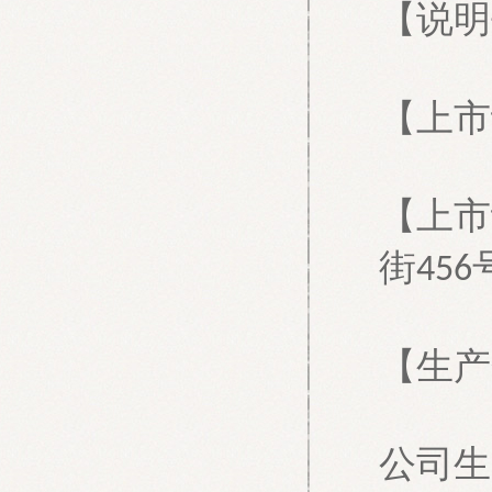
【说明
【上市
【上市
街
456
【生产
公司生