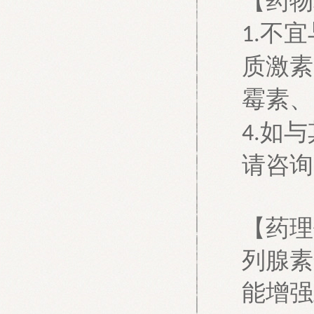
【药物
不宜
1.
质激素
霉素、
如与
4.
请咨询
【药理
列腺素
能增强