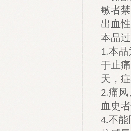
敏者禁
出血性
本品过
本品
1.
于止痛
天，症
痛风
2.
血史者
不能
4.