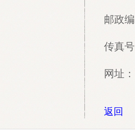
邮政编
传真号
网址：
返回