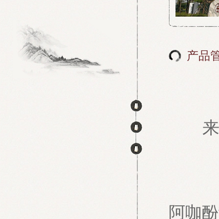
产品
阿咖酚