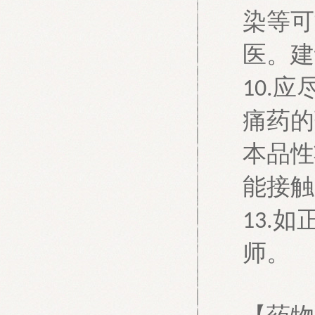
染等可
医。建
应
10.
痛药的
本品性
能接触
如
13.
师。